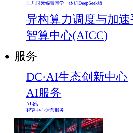
非凡国际鲲泰问学一体机DeepSeek版
异构算力调度与加速
智算中心(AICC)
服务
DC·AI生态创新中心
AI服务
AI培训
智算中心运营服务